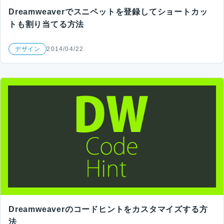
Dreamweaverでスニペットを登録してショートカッ
トも割り当てる方法
デザイン
2014/04/22
Dreamweaverのコードヒントをカスタマイズする方
法