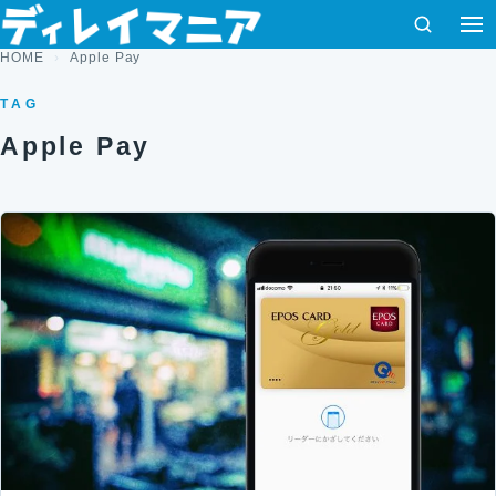
コンテンツへスキップ
検索
HOME
Apple Pay
TAG
Apple Pay