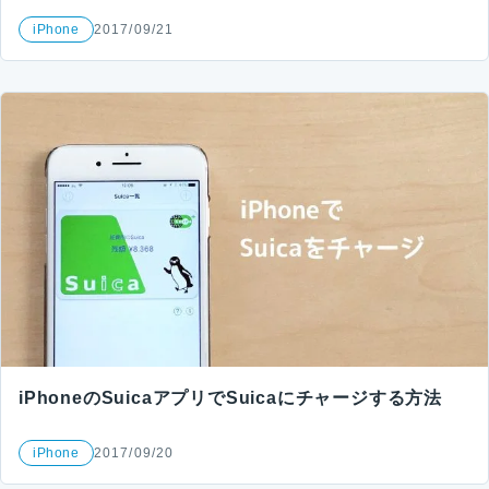
iPhone
2017/09/21
iPhoneのSuicaアプリでSuicaにチャージする方法
iPhone
2017/09/20