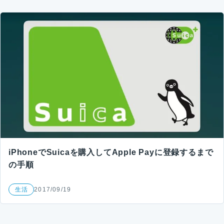
iPhoneでSuicaを購入してApple Payに登録するまで
の手順
生活
2017/09/19