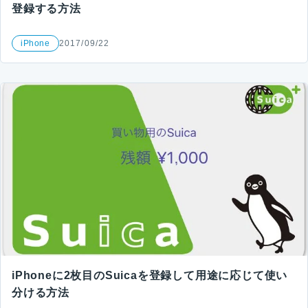
登録する方法
iPhone
2017/09/22
iPhoneに2枚目のSuicaを登録して用途に応じて使い
分ける方法