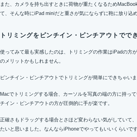
また、カメラを持ち出すときに荷物が重たくなるためMacBook
て、そんな時にiPad miniだと重さが気にならずに鞄に放り
トリミングをピンチイン・ピンチアウトでで
使ってみて最も実感したのは、トリミングの作業はiPadの方
のメリットかもしれません。
ピンチイン・ピンチアウトでトリミングが簡単にできちゃいま
Macでトリミングする場合、カーソルを写真の端の方に持っ
チイン・ピンチアウトの方が圧倒的に手が楽です。
正確さもドラッグする場合とさほど変わらない気がしていて、ト
たいと思いました。なんならiPhoneでやってもいいくらいで