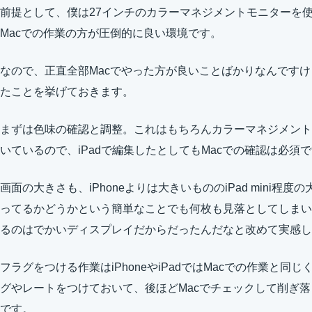
前提として、僕は27インチのカラーマネジメントモニターを使
Macでの作業の方が圧倒的に良い環境です。
なので、正直全部Macでやった方が良いことばかりなんですけ
たことを挙げておきます。
まずは色味の確認と調整。これはもちろんカラーマネジメント
いているので、iPadで編集したとしてもMacでの確認は必須
画面の大きさも、iPhoneよりは大きいもののiPad mini
ってるかどうかという簡単なことでも何枚も見落としてしまい
るのはでかいディスプレイだからだったんだなと改めて実感し
フラグをつける作業はiPhoneやiPadではMacでの作業と
グやレートをつけておいて、後ほどMacでチェックして削ぎ
です。