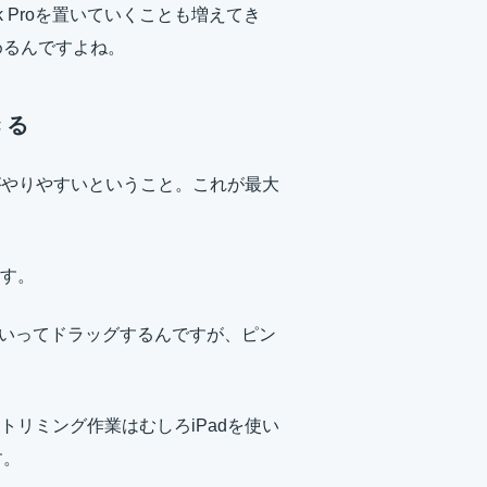
 Proを置いていくことも増えてき
込めるんですよね。
きる
がやりやすいということ。これが最大
す。
ていってドラッグするんですが、ピン
リミング作業はむしろiPadを使い
す。