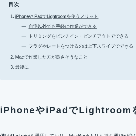
目次
iPhoneやiPadでLightroomを使うメリット
自宅以外でも手軽に作業ができる
トリミングをピンチイン・ピンチアウトでできる
フラグやレートをつけるのは上下スワイプでできる
Macで作業した方が良さそうなこと
最後に
iPhoneやiPadでLightr
僕はiPad miniを愛用しており、MacBookよりも持ち運びが