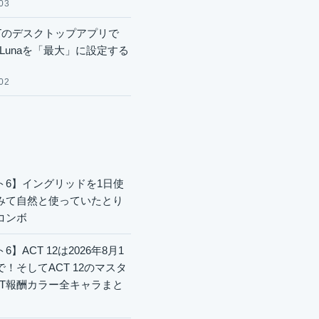
03
GPTのデスクトップアプリで
.6 Lunaを「最大」に設定する
02
ト6】イングリッドを1日使
みて自然と使っていたとり
コンボ
6】ACT 12は2026年8月1
で！そしてACT 12のマスタ
CT報酬カラー全キャラまと