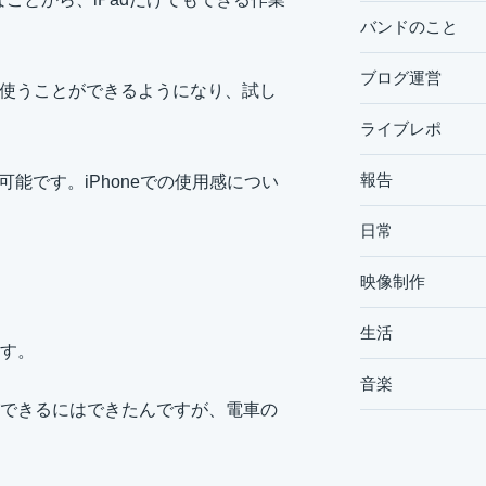
バンドのこと
ブログ運営
oomを使うことができるようになり、試し
ライブレポ
報告
可能です。iPhoneでの使用感につい
日常
映像制作
生活
す。
音楽
業ができるにはできたんですが、電車の