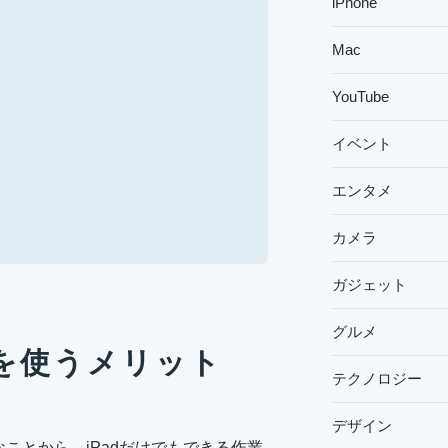
iPhone
Mac
YouTube
イベント
エンタメ
カメラ
ガジェット
グルメ
oomを使うメリット
テクノロジー
デザイン
楽なことから、iPadだけでもできる作業