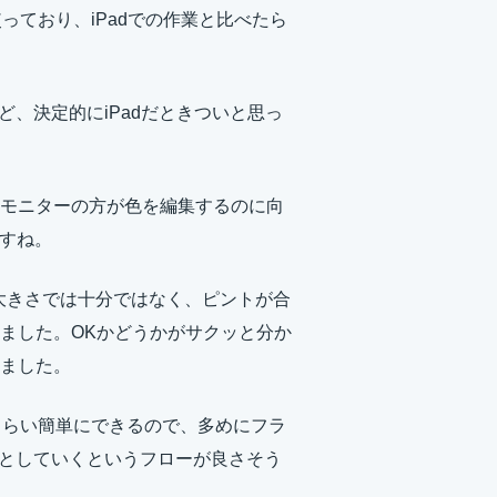
っており、iPadでの作業と比べたら
ど、決定的にiPadだときついと思っ
モニターの方が色を編集するのに向
ですね。
程度の大きさでは十分ではなく、ピントが合
ました。OKかどうかがサクッと分か
ました。
同じくらい簡単にできるので、多めにフラ
落としていくというフローが良さそう