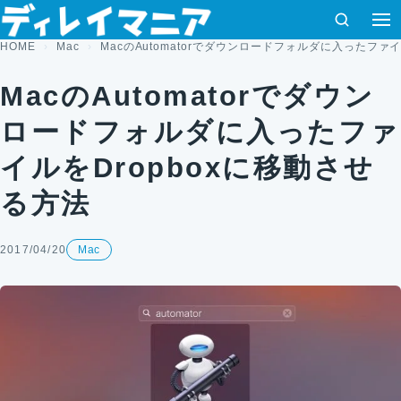
コンテンツへスキップ
検索
HOME
Mac
MacのAutomatorでダウンロードフォルダに入ったファイ
MacのAutomatorでダウン
ロードフォルダに入ったファ
イルをDropboxに移動させ
る方法
2017/04/20
Mac