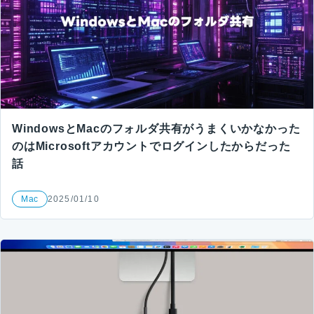
WindowsとMacのフォルダ共有がうまくいかなかった
のはMicrosoftアカウントでログインしたからだった
話
Mac
2025/01/10