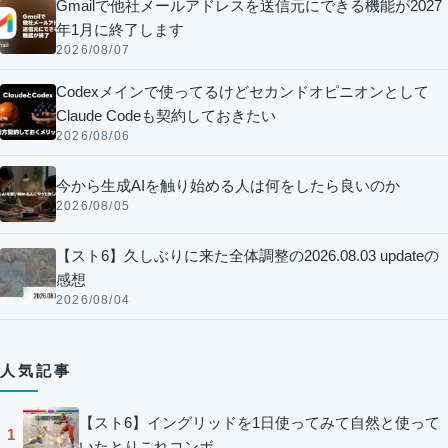
Gmailで他社メールアドレスを送信元にできる機能が2027
年1月に終了します
2026/08/07
Codexメインで使ってるけどセカンドオピニオンとして
Claude Codeも契約しておきたい
2026/08/06
今から生成AIを触り始める人は何をしたら良いのか
2026/08/05
【スト6】久しぶりに来た全体調整の2026.08.03 updateの
感想
2026/08/04
人気記事
【スト6】イングリッドを1日使ってみて自然と使って
1
いたとりこれコンボ