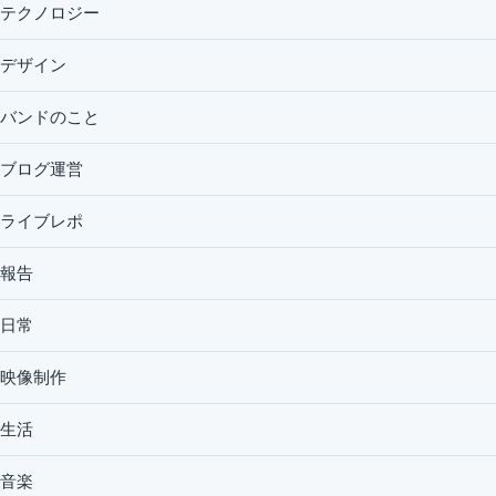
テクノロジー
デザイン
バンドのこと
ブログ運営
ライブレポ
報告
日常
映像制作
生活
音楽