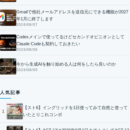
Gmailで他社メールアドレスを送信元にできる機能が2027
年1月に終了します
2026/08/07
Codexメインで使ってるけどセカンドオピニオンとして
Claude Codeも契約しておきたい
2026/08/06
今から生成AIを触り始める人は何をしたら良いのか
2026/08/05
人気記事
【スト6】イングリッドを1日使ってみて自然と使って
1
いたとりこれコンボ