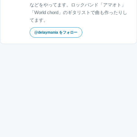
などをやってます。ロックバンド「アマオト」
「World chord」のギタリストで曲も作ったりし
てます。
@delaymania をフォロー