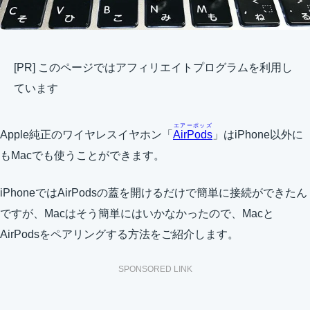
[PR] このページではアフィリエイトプログラムを利用し
ています
エアーポッズ
Apple純正のワイヤレスイヤホン「
AirPods
」はiPhone以外に
もMacでも使うことができます。
iPhoneではAirPodsの蓋を開けるだけで簡単に接続ができたん
ですが、Macはそう簡単にはいかなかったので、Macと
AirPodsをペアリングする方法をご紹介します。
SPONSORED LINK