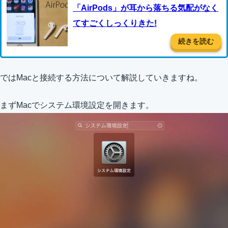
「AirPods」が耳から落ちる気配がなく
てすごくしっくりきた!
続きを読む
ではMacと接続する方法について解説していきますね。
まずMacでシステム環境設定を開きます。