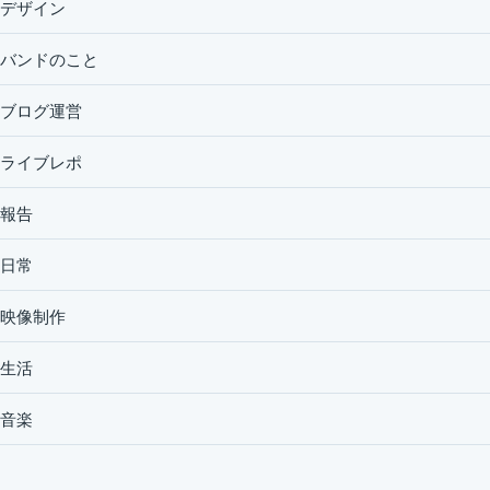
デザイン
バンドのこと
ブログ運営
ライブレポ
報告
日常
映像制作
生活
音楽