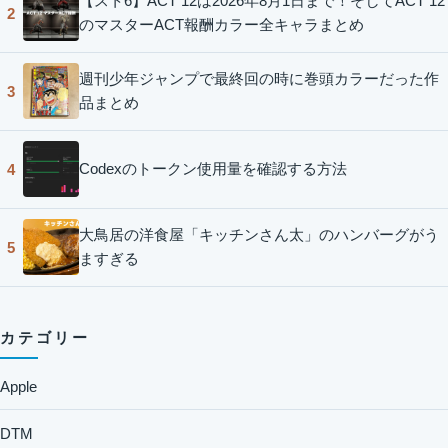
【スト6】ACT 12は2026年8月1日まで！そしてACT 12
2
のマスターACT報酬カラー全キャラまとめ
週刊少年ジャンプで最終回の時に巻頭カラーだった作
3
品まとめ
Codexのトークン使用量を確認する方法
4
大鳥居の洋食屋「キッチンさん太」のハンバーグがう
5
ますぎる
カテゴリー
Apple
DTM