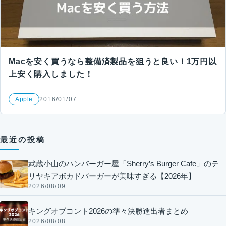
Macを安く買うなら整備済製品を狙うと良い！1万円以
上安く購入しました！
Apple
2016/01/07
最近の投稿
武蔵小山のハンバーガー屋「Sherry’s Burger Cafe」のテ
リヤキアボカドバーガーが美味すぎる【2026年】
2026/08/09
キングオブコント2026の準々決勝進出者まとめ
2026/08/08