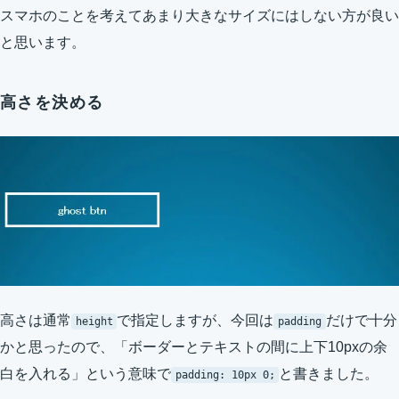
スマホのことを考えてあまり大きなサイズにはしない方が良い
と思います。
高さを決める
高さは通常
で指定しますが、今回は
だけで十分
height
padding
かと思ったので、「ボーダーとテキストの間に上下10pxの余
白を入れる」という意味で
と書きました。
padding: 10px 0;