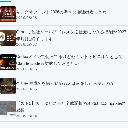
キングオブコント2026の準々決勝進出者まとめ
2026/08/08
Gmailで他社メールアドレスを送信元にできる機能が2027
年1月に終了します
2026/08/07
Codexメインで使ってるけどセカンドオピニオンとして
Claude Codeも契約しておきたい
2026/08/06
今から生成AIを触り始める人は何をしたら良いのか
2026/08/05
【スト6】久しぶりに来た全体調整の2026.08.03 updateの
感想
2026/08/04