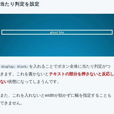
当たり判定を設定
を入れることでボタン全体に当たり判定がつ
display: block;
きます。これを書かないと
テキストの部分を押さないと反応し
ない
状態になってしまうんです。
また、これを入れないとwidthが効かずに幅を指定することも
できません。