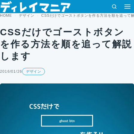
コンテンツへスキップ
検索
HOME
デザイン
CSSだけでゴーストボタンを作る方法を順を追って
CSSだけでゴーストボタン
を作る方法を順を追って解説
します
2016/01/26
デザイン