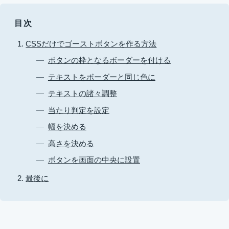
目次
CSSだけでゴーストボタンを作る方法
ボタンの枠となるボーダーを付ける
テキストをボーダーと同じ色に
テキストの諸々調整
当たり判定を設定
幅を決める
高さを決める
ボタンを画面の中央に設置
最後に