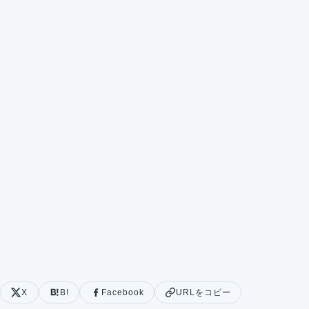
X
B!
Facebook
URLをコピー