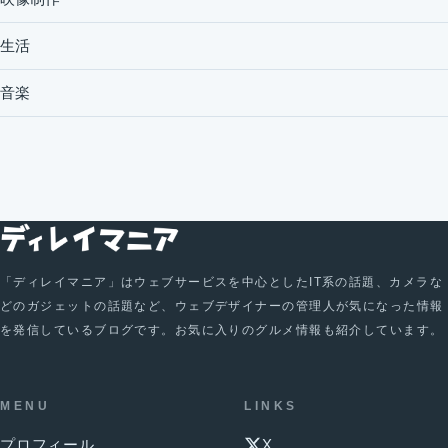
生活
音楽
「ディレイマニア」はウェブサービスを中心としたIT系の話題、カメラな
どのガジェットの話題など、ウェブデザイナーの管理人が気になった情報
を発信しているブログです。お気に入りのグルメ情報も紹介しています。
MENU
LINKS
プロフィール
X