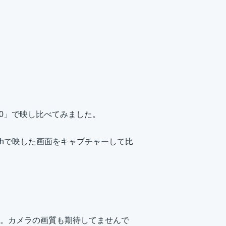
C920」で映し比べてみました。
othで映した画面をキャプチャーして比
せん。カメラの画質も期待してませんで