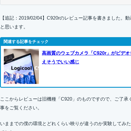
【追記：2019/02/04】C920rのレビュー記事を書きまし
と思います。
高画質のウェブカメラ「C920r」がビデ
えそうでいい感じ
ここからレビューは旧機種「C920」のものですので、ご了承く
事をご覧ください。
いままでの僕の環境とどれくらい映りが違うのか実験してみた