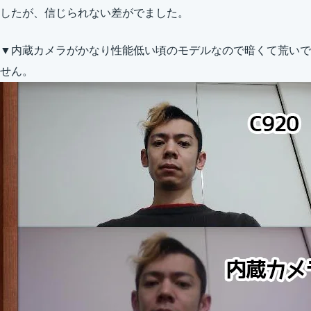
したが、信じられない差がでました。
▼内蔵カメラがかなり性能低い頃のモデルなので暗くて荒いで
せん。