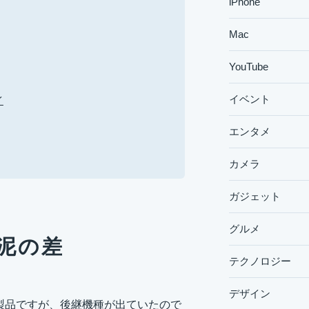
iPhone
Mac
YouTube
イベント
イ
エンタメ
カメラ
ガジェット
グルメ
泥の差
テクノロジー
デザイン
という製品ですが、後継機種が出ていたので