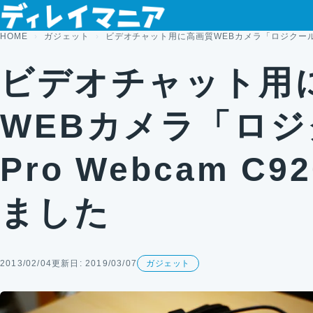
コンテンツへスキップ
HOME
ガジェット
ビデオチャット用に高画質WEBカメラ「ロジクール HD
ビデオチャット用
WEBカメラ「ロジ
Pro Webcam C
ました
2013/02/04
更新日: 2019/03/07
ガジェット